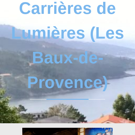
Carrières de
Lumières (Les
Baux-de-
Provence)