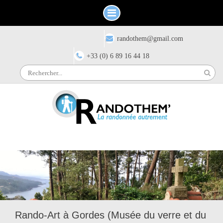
Skip
Have any questions?
randothem@gmail.com
to
content
+33 (0) 6 89 16 44 18
Search
for:
Rando-Art à Gordes (Musée du verre et du