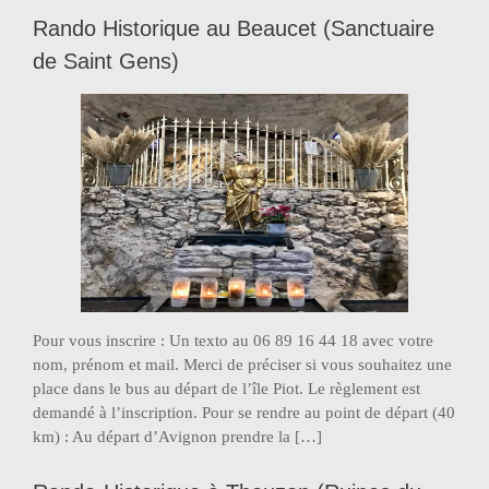
Rando Historique au Beaucet (Sanctuaire
de Saint Gens)
Pour vous inscrire : Un texto au 06 89 16 44 18 avec votre
nom, prénom et mail. Merci de préciser si vous souhaitez une
place dans le bus au départ de l’île Piot. Le règlement est
demandé à l’inscription. Pour se rendre au point de départ (40
km) : Au départ d’Avignon prendre la […]