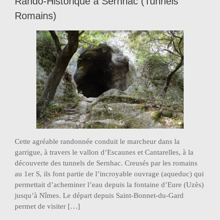
Rando-Historique à Sernhac (Tunnels
Romains)
Cette agréable randonnée conduit le marcheur dans la
garrigue, à travers le vallon d’Escaunes et Cantarelles, à la
découverte des tunnels de Sernhac. Creusés par les romains
au 1er S, ils font partie de l’incroyable ouvrage (aqueduc) qui
permettait d’acheminer l’eau depuis la fontaine d’Eure (Uzès)
jusqu’à Nîmes. Le départ depuis Saint-Bonnet-du-Gard
permet de visiter […]