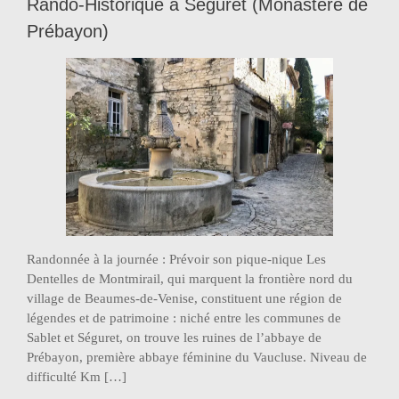
Rando-Historique à Séguret (Monastère de
Prébayon)
Randonnée à la journée : Prévoir son pique-nique Les
Dentelles de Montmirail, qui marquent la frontière nord du
village de Beaumes-de-Venise, constituent une région de
légendes et de patrimoine : niché entre les communes de
Sablet et Séguret, on trouve les ruines de l’abbaye de
Prébayon, première abbaye féminine du Vaucluse. Niveau de
difficulté Km […]