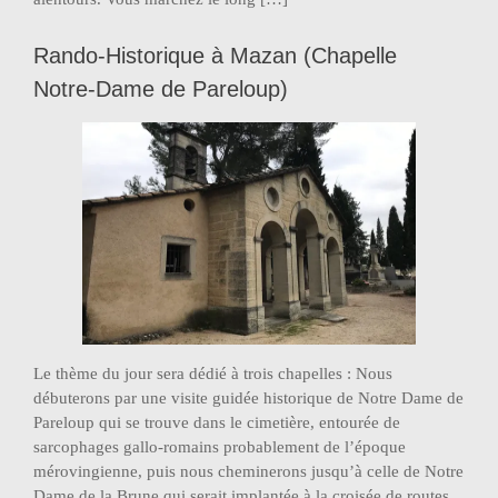
Rando-Historique à Mazan (Chapelle
Notre-Dame de Pareloup)
Le thème du jour sera dédié à trois chapelles : Nous
débuterons par une visite guidée historique de Notre Dame de
Pareloup qui se trouve dans le cimetière, entourée de
sarcophages gallo-romains probablement de l’époque
mérovingienne, puis nous cheminerons jusqu’à celle de Notre
Dame de la Brune qui serait implantée à la croisée de routes