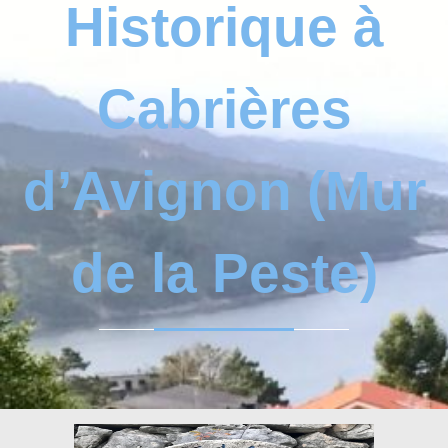
Historique à
Cabrières
d’Avignon (Mur
de la Peste)