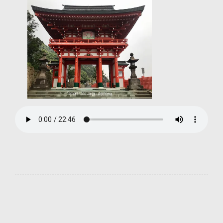
Interviews
Navigation
03/07/2020 Randonnée et Sophrologie
de
03/08/2020 Article dans Vaucluse Matin