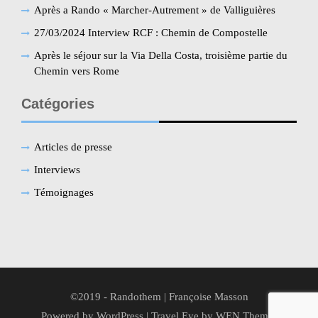
Après a Rando « Marcher-Autrement » de Valliguières
27/03/2024 Interview RCF : Chemin de Compostelle
Après le séjour sur la Via Della Costa, troisième partie du
Chemin vers Rome
Catégories
Articles de presse
Interviews
Témoignages
©2019 - Randothem | Françoise Masson
Powered by WordPress
|
Travel Eye by
WEN Themes