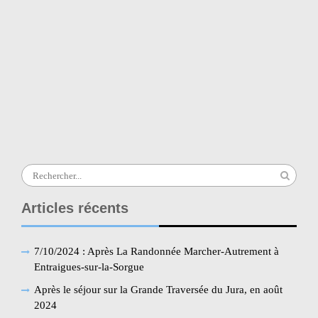
*
E-mail
Site web
Search
for:
Articles récents
7/10/2024 : Après La Randonnée Marcher-Autrement à
Entraigues-sur-la-Sorgue
Après le séjour sur la Grande Traversée du Jura, en août
2024