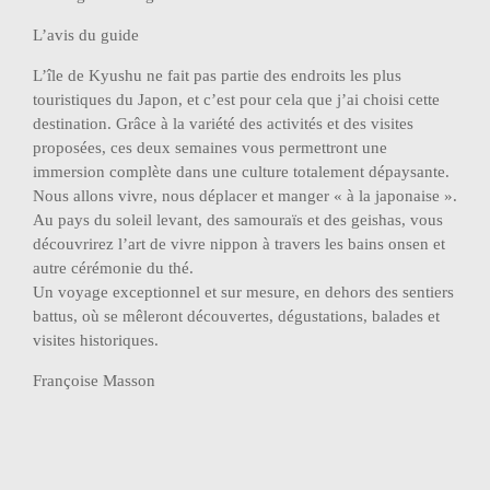
L’avis du guide
L’île de Kyushu ne fait pas partie des endroits les plus
touristiques du Japon, et c’est pour cela que j’ai choisi cette
destination. Grâce à la variété des activités et des visites
proposées, ces deux semaines vous permettront une
immersion complète dans une culture totalement dépaysante.
Nous allons vivre, nous déplacer et manger « à la japonaise ».
Au pays du soleil levant, des samouraïs et des geishas, vous
découvrirez l’art de vivre nippon à travers les bains onsen et
autre cérémonie du thé.
Un voyage exceptionnel et sur mesure, en dehors des sentiers
battus, où se mêleront découvertes, dégustations, balades et
visites historiques.
Françoise Masson
Navigation
Rando-Historique à Sernhac (Tunnels
de
Romains)