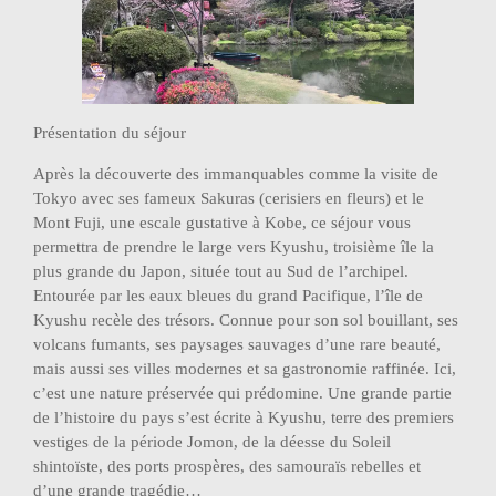
Présentation du séjour
Après la découverte des immanquables comme la visite de
Tokyo avec ses fameux Sakuras (cerisiers en fleurs) et le
Mont Fuji, une escale gustative à Kobe, ce séjour vous
permettra de prendre le large vers Kyushu, troisième île la
plus grande du Japon, située tout au Sud de l’archipel.
Entourée par les eaux bleues du grand Pacifique, l’île de
Kyushu recèle des trésors. Connue pour son sol bouillant, ses
volcans fumants, ses paysages sauvages d’une rare beauté,
mais aussi ses villes modernes et sa gastronomie raffinée. Ici,
c’est une nature préservée qui prédomine. Une grande partie
de l’histoire du pays s’est écrite à Kyushu, terre des premiers
vestiges de la période Jomon, de la déesse du Soleil
shintoïste, des ports prospères, des samouraïs rebelles et
d’une grande tragédie…