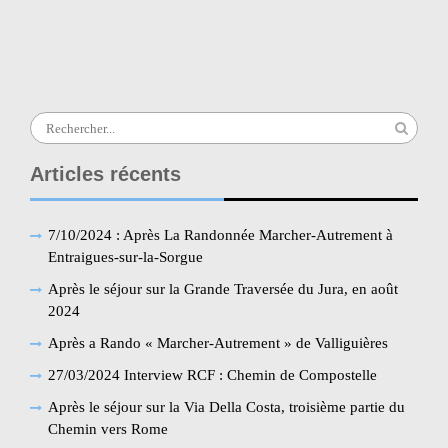
l’article
Chemin vers Compostelle : Camino Aragonès
et Camino Francès (18 jours)
Search
for:
Articles récents
7/10/2024 : Après La Randonnée Marcher-Autrement à
Entraigues-sur-la-Sorgue
Après le séjour sur la Grande Traversée du Jura, en août
2024
Après a Rando « Marcher-Autrement » de Valliguières
27/03/2024 Interview RCF : Chemin de Compostelle
Après le séjour sur la Via Della Costa, troisième partie du
Chemin vers Rome