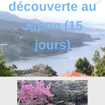
découverte au
Japon (15
jours)