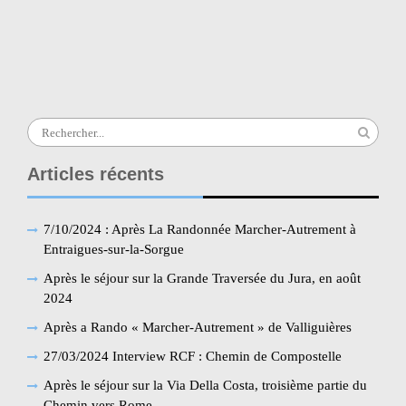
l’article
28/05/26 MATIN et 31/05/26 AM : Rando
Marcher-Autrement à Pouzilhac
Search
for:
Articles récents
7/10/2024 : Après La Randonnée Marcher-Autrement à
Entraigues-sur-la-Sorgue
Après le séjour sur la Grande Traversée du Jura, en août
2024
Après a Rando « Marcher-Autrement » de Valliguières
27/03/2024 Interview RCF : Chemin de Compostelle
Après le séjour sur la Via Della Costa, troisième partie du
Chemin vers Rome