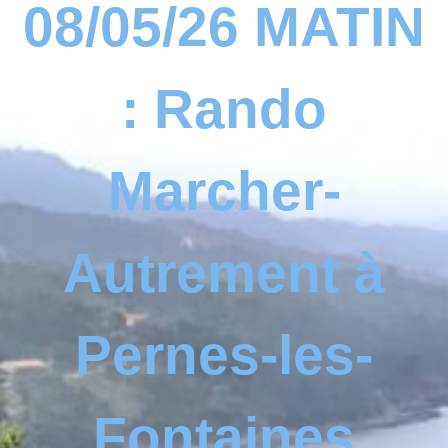
08/05/26 MATIN
: Rando
Marcher-
Autrement à
Pernes-les-
Fontaines