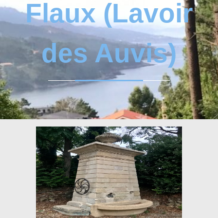
Flaux (Lavoir
des Auvis)