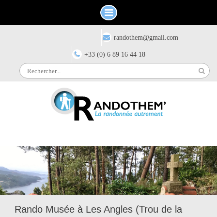
Skip
Have any questions?
randothem@gmail.com
to
content
+33 (0) 6 89 16 44 18
Search
for:
Rando Musée à Les Angles (Trou de la